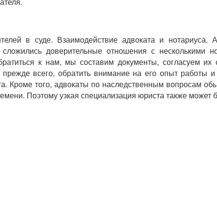
ателя.
елей в суде. Взаимодействие адвоката и нотариуса. 
 сложились доверительные отношения с несколькими но
атиться к нам, мы составим документы, согласуем их 
 прежде всего, обратить внимание на его опыт работы и
 Кроме того, адвокаты по наследственным вопросам обы
емени. Поэтому узкая специализация юриста также может б