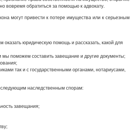
но вовремя обратиться за помощью к адвокату.
акона могут привести к потере имущества или к серьезным
ам оказать юридическую помощь и рассказать, какой для
и мы поможем составить завещание и другие документы;
ования;
иками так и с государственными органами, нотариусами,
о следующим наследственным спорам:
ьность завещания;
тву;