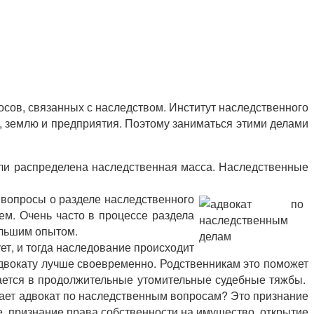
осов, связанных с наследством. Институт наследственного
, землю и предприятия. Поэтому заниматься этими делами
или распределена наследственная масса. Наследственные
вопросы о разделе наследственного
ем. Очень часто в процессе раздела
ольшим опытом.
ет, и тогда наследование происходит
 адвокату лучше своевременно. Родственникам это поможет
щается в продолжительные утомительные судебные тяжбы.
ешает адвокат по наследственным вопросам? Это признание
, признание права собственности на имущество, открытие