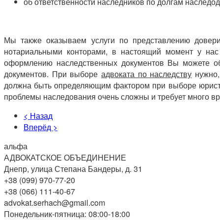
об ответственности наследников по долгам наследод
Мы также оказываем услуги по представлению доверит
нотариальными конторами, в настоящий момент у нас
оформлению наследственных документов Вы можете обр
документов. При выборе
адвоката по наследству
нужно,
должна быть определяющим фактором при выборе юриста.
проблемы наследования очень сложны и требует много вр
< Назад
Вперёд >
альфа
АДВОКАТСКОЕ ОБЪЕДИНЕНИЕ
Днепр, улица Степана Бандеры, д. 31
+38 (099) 970-77-20
+38 (066) 111-40-67
advokat.serhach@gmail.com
Понедельник-пятница: 08:00-18:00