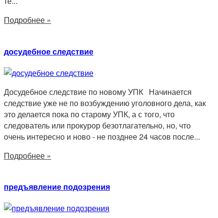
те...
Подробнее »
досудебное следствие
Досудебное следствие по новому УПК Начинается
следствие уже не по возбуждению уголовного дела, как
это делается пока по старому УПК, а с того, что
следователь или прокурор безотлагательно, но, что
очень интересно и ново - не позднее 24 часов после...
Подробнее »
предъявление подозрения