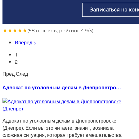
Записаться на ко
★
★
★
★
★
(58 отзывов, рейтинг 4.9/5)
Вперёд >
1
2
Пред
След
Адвокат по уголовным делам в Днепропетро…
Адвокат по уголовным делам в Днепропетровске
(Днепре). Если вы это читаете, значит, возникла
сложная ситуация, которая требует вмешательства