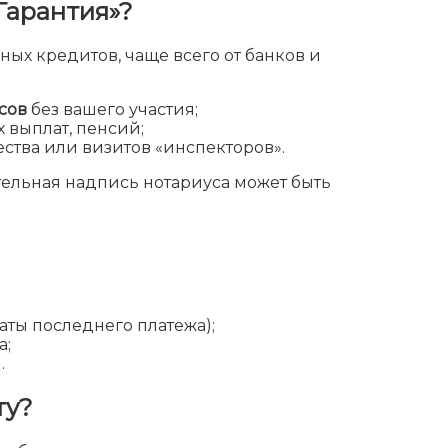
Гарантия»?
ых кредитов, чаще всего от банков и
сов
без вашего участия;
х выплат, пенсий;
ства или визитов «инспекторов».
ельная надпись нотариуса может быть
аты последнего платежа);
а;
.
ту?