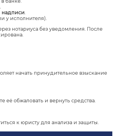
в банке.
.
 надписи
.
ли у исполнителя).
ерез нотариуса без уведомления. После
кирована.
воляет начать принудительное взыскание
те её обжаловать и вернуть средства.
иться к юристу для анализа и защиты.