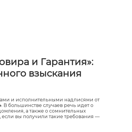
вира и Гарантия»:
онного взыскания
ками и исполнительными надписями от
»
. В большинстве случаев речь идет о
домления, а также о сомнительных
ь, если вы получили такие требования —