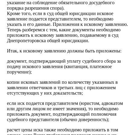
указание на соблюдение обязательного досудебного
порядка разрешения спора).
Кроме того, если в суд общей юрисдикции исковое
заявление подается представителем, то необходимо
указать и его данные. Приложения к исковому заявлению.
Теперь разберемся с тем, какие документы необходимо
приложить к исковому заявлению, подаваемому в суд
Днепропеторовска общей юрисдикции.
Итак, к исковому заявлению должны быть приложены:
документ, подтверждающий уплату судебного сбора за
подачу искового заявления (квитанция, платежное
поручение);
копии исковых заявлений по количеству указанных в
заявлении ответчиков и третьих лиц с приложением
отсутствующих у них доказательств;
если иск подается представителем (юристом, адвокатом
или другим лицом не имеет значения), то необходимо
приложить документ, подтверждающий полномочия
судебного представителя (обычно доверенность);
расчет цены иска также необходимо приложить в том