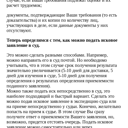
случае, если Ваши требования подлежат оценке и их
расчет трудоемок;
документы, подтверждающие Ваши требования (то есть
доказательства) и их копии по количеству лиц,
участвующих в деле, если данные документы у них
отсутствуют.
Теперь определимся с тем, как можно подать исковое
заявление в суд.
Это можно сделать разными способами. Например,
можно направить его в суд почтой. Но необходимо
учитывать, что в этом случае срок получения результата
значительно увеличивается (5-10 дней для доставки, 5
дней для изучения в суде, 5-10 дней для получения
определения о результатах определения приемлемости
поданного заявления).
Можно также подать иск непосредственно в суд, это
наиболее подходящий и быстрый вариант. Сделать это
можно подав исковое заявление в экспедицию суда или
на приеме непосредственно у судьи. Конечно, желательно
попасть на прием к судье. В этом случае Вы сразу
получите ответ о приемлемости Вашего заявления, но,
возможно, придется отстоять очередь. Подать исковое
заявление можно самостоятельно или через