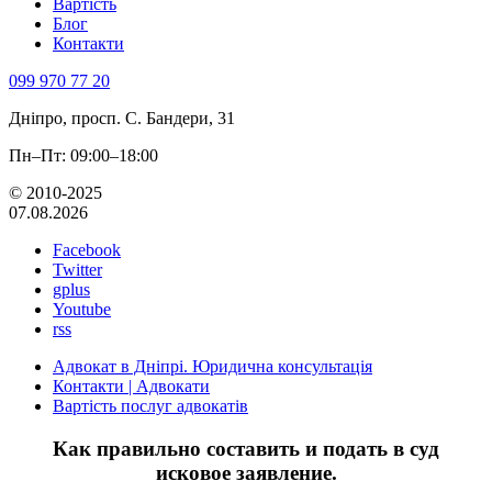
Вартість
Блог
Контакти
099 970 77 20
Дніпро, просп. С. Бандери, 31
Пн–Пт: 09:00–18:00
© 2010-2025
07.08.2026
Facebook
Twitter
gplus
Youtube
rss
Адвокат в Дніпрі. Юридична консультація
Контакти | Адвокати
Вартість послуг адвокатів
Как правильно составить и подать в суд
исковое заявление.