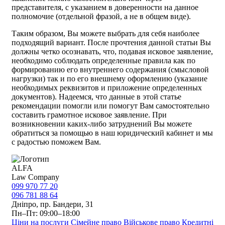
представителя, с указанием в доверенности на данное
полномочие (отдельной фразой, а не в общем виде).
Таким образом, Вы можете выбрать для себя наиболее
подходящий вариант. После прочтения данной статьи Вы
должны четко осознавать, что, подавая исковое заявление,
необходимо соблюдать определенные правила как по
формированию его внутреннего содержания (смысловой
нагрузки) так и по его внешнему оформлению (указание
необходимых реквизитов и приложение определенных
документов). Надеемся, что данные в этой статье
рекомендации помогли или помогут Вам самостоятельно
составить грамотное исковое заявление. При
возникновении каких-либо затруднений Вы можете
обратиться за помощью в наш юридический кабинет и мы
с радостью поможем Вам.
ALFA
Law Company
099 970 77 20
096 781 88 64
Дніпро, пр. Бандери, 31
Пн–Пт: 09:00–18:00
Ціни на послуги
Сімейне право
Військове право
Кредитні