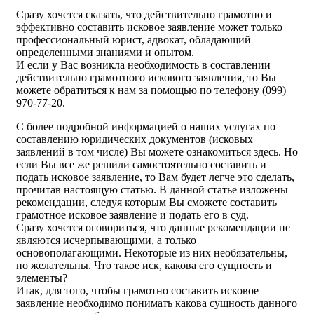
Сразу хочется сказать, что действительно грамотно и
эффективно составить исковое заявление может только
профессиональный юрист, адвокат, обладающий
определенными знаниями и опытом.
И если у Вас возникла необходимость в составлении
действительно грамотного искового заявления, то Вы
можете обратиться к нам за помощью по телефону (099)
970-77-20.
С более подробной информацией о наших услугах по
составлению юридических документов (исковых
заявлений в том числе) Вы можете ознакомиться здесь. Но
если Вы все же решили самостоятельно составить и
подать исковое заявление, то Вам будет легче это сделать,
прочитав настоящую статью. В данной статье изложены
рекомендации, следуя которым Вы сможете составить
грамотное исковое заявление и подать его в суд.
Сразу хочется оговориться, что данные рекомендации не
являются исчерпывающими, а только
основополагающими. Некоторые из них необязательны,
но желательны. Что такое иск, какова его сущность и
элементы?
Итак, для того, чтобы грамотно составить исковое
заявление необходимо понимать какова сущность данного