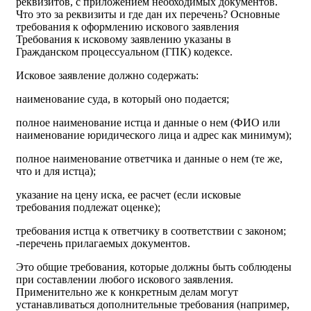
реквизитов, с приложением необходимых документов.
Что это за реквизиты и где дан их перечень? Основные
требования к оформлению искового заявления
Требования к исковому заявлению указаны в
Гражданском процессуальном (ГПК) кодексе.
Исковое заявление должно содержать:
наименование суда, в который оно подается;
полное наименование истца и данные о нем (ФИО или
наименование юридического лица и адрес как минимум);
полное наименование ответчика и данные о нем (те же,
что и для истца);
указание на цену иска, ее расчет (если исковые
требования подлежат оценке);
требования истца к ответчику в соответствии с законом;
-перечень прилагаемых документов.
Это общие требования, которые должны быть соблюдены
при составлении любого искового заявления.
Применительно же к конкретным делам могут
устанавливаться дополнительные требования (например,