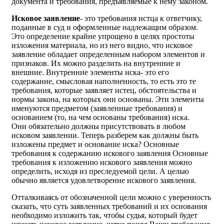
документа и требования, предъявляемые к нему законом.
Исковое заявление
- это требования истца к ответчику,
поданные в суд и оформленные надлежащим образом.
Это определение крайне упрощено в целях простоты
изложения материала, но из него видно, что исковое
заявление обладает определенным набором элементов и
признаков. Их можно разделить на внутренние и
внешние. Внутренние элементы иска- это его
содержание, смысловая наполненность, то есть это те
требования, которые заявляет истец, обстоятельства и
нормы закона, на которых они основаны. Эти элементы
именуются предметом (заявленные требования) и
основанием (то, на чем основаны требования) иска.
Они обязательно должны присутствовать в любом
исковом заявлении. Теперь разберем как должны быть
изложены предмет и основание иска? Основные
требования к содержанию искового заявления Основные
требования к изложению искового заявления можно
определить, исходя из преследуемой цели. А целью
обычно является удовлетворение искового заявления.
Отталкиваясь от обозначенной цели можно с уверенность
сказать, что суть заявленных требований и их основания
необходимо изложить так, чтобы судья, который будет