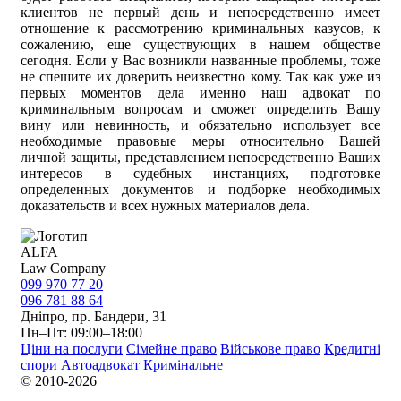
клиентов не первый день и непосредственно имеет
отношение к рассмотрению криминальных казусов, к
сожалению, еще существующих в нашем обществе
сегодня. Если у Вас возникли названные проблемы, тоже
не спешите их доверить неизвестно кому. Так как уже из
первых моментов дела именно наш адвокат по
криминальным вопросам и сможет определить Вашу
вину или невинность, и обязательно использует все
необходимые правовые меры относительно Вашей
личной защиты, представлением непосредственно Ваших
интересов в судебных инстанциях, подготовке
определенных документов и подборке необходимых
доказательств и всех нужных материалов дела.
ALFA
Law Company
099 970 77 20
096 781 88 64
Дніпро, пр. Бандери, 31
Пн–Пт: 09:00–18:00
Ціни на послуги
Сімейне право
Військове право
Кредитні
спори
Автоадвокат
Кримінальне
© 2010-2026