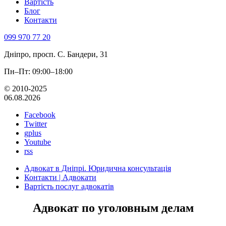
Вартість
Блог
Контакти
099 970 77 20
Дніпро, просп. С. Бандери, 31
Пн–Пт: 09:00–18:00
© 2010-2025
06.08.2026
Facebook
Twitter
gplus
Youtube
rss
Адвокат в Дніпрі. Юридична консультація
Контакти | Адвокати
Вартість послуг адвокатів
Адвокат по уголовным делам