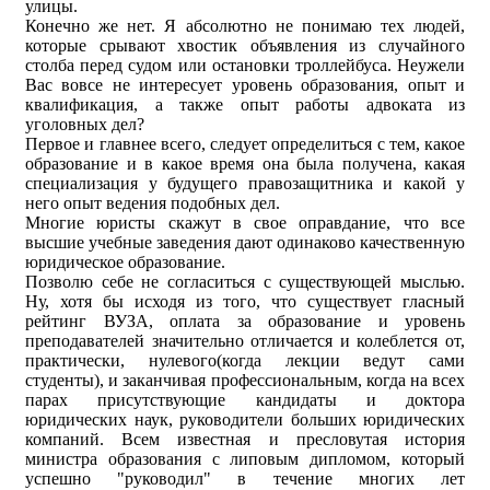
улицы.
Конечно же нет. Я абсолютно не понимаю тех людей,
которые срывают хвостик объявления из случайного
столба перед судом или остановки троллейбуса. Неужели
Вас вовсе не интересует уровень образования, опыт и
квалификация, а также опыт работы адвоката из
уголовных дел?
Первое и главнее всего, следует определиться с тем, какое
образование и в какое время она была получена, какая
специализация у будущего правозащитника и какой у
него опыт ведения подобных дел.
Многие юристы скажут в свое оправдание, что все
высшие учебные заведения дают одинаково качественную
юридическое образование.
Позволю себе не согласиться с существующей мыслью.
Ну, хотя бы исходя из того, что существует гласный
рейтинг ВУЗА, оплата за образование и уровень
преподавателей значительно отличается и колеблется от,
практически, нулевого(когда лекции ведут сами
студенты), и заканчивая профессиональным, когда на всех
парах присутствующие кандидаты и доктора
юридических наук, руководители больших юридических
компаний. Всем известная и пресловутая история
министра образования с липовым дипломом, который
успешно "руководил" в течение многих лет