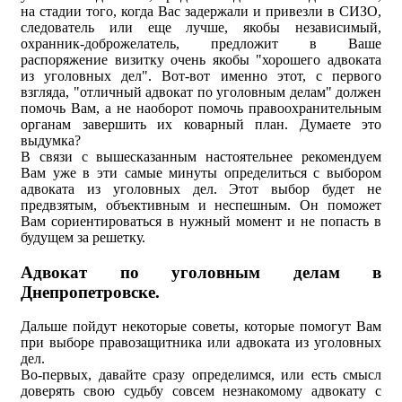
на стадии того, когда Вас задержали и привезли в СИЗО,
следователь или еще лучше, якобы независимый,
охранник-доброжелатель, предложит в Ваше
распоряжение визитку очень якобы "хорошего адвоката
из уголовных дел". Вот-вот именно этот, с первого
взгляда, "отличный адвокат по уголовным делам" должен
помочь Вам, а не наоборот помочь правоохранительным
органам завершить их коварный план. Думаете это
выдумка?
В связи с вышесказанным настоятельнее рекомендуем
Вам уже в эти самые минуты определиться с выбором
адвоката из уголовных дел. Этот выбор будет не
предвзятым, объективным и неспешным. Он поможет
Вам сориентироваться в нужный момент и не попасть в
будущем за решетку.
Адвокат по уголовным делам в
Днепропетровске.
Дальше пойдут некоторые советы, которые помогут Вам
при выборе правозащитника или адвоката из уголовных
дел.
Во-первых, давайте сразу определимся, или есть смысл
доверять свою судьбу совсем незнакомому адвокату с