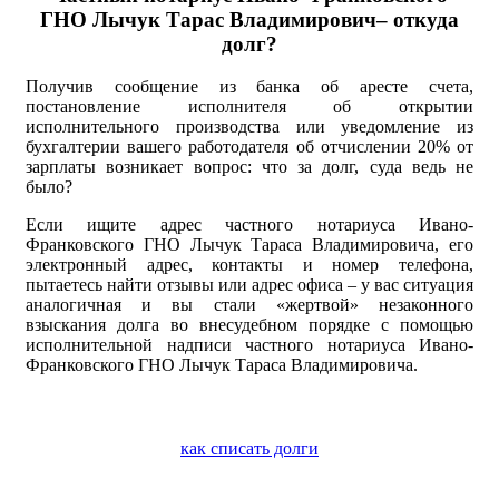
ГНО Лычук Тарас Владимирович– откуда
долг?
Получив сообщение из банка об аресте счета,
постановление исполнителя об открытии
исполнительного производства или уведомление из
бухгалтерии вашего работодателя об отчислении 20% от
зарплаты возникает вопрос: что за долг, суда ведь не
было?
Если ищите адрес частного нотариуса Ивано-
Франковского ГНО Лычук Тараса Владимировича, его
электронный адрес, контакты и номер телефона,
пытаетесь найти отзывы или адрес офиса – у вас ситуация
аналогичная и вы стали «жертвой» незаконного
взыскания долга во внесудебном порядке с помощью
исполнительной надписи частного нотариуса Ивано-
Франковского ГНО Лычук Тараса Владимировича.
как списать долги