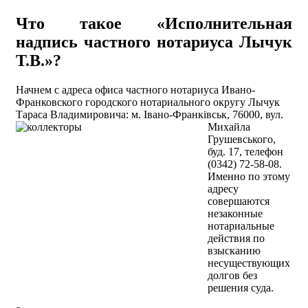
Что такое «Исполнительная
надпись частного нотариуса Лычук
Т.В.»?
Начнем с адреса офиса частного нотариуса Ивано-
Франковского городского нотариального округу Лычук
Тараса Владимировича: м. Івано-Франківськ,
76000, вул.
Михайла
Грушевського,
буд. 17, телефон
(0342) 72-58-08.
Именно по этому
адресу
совершаются
незаконные
нотариальные
действия по
взысканию
несуществующих
долгов без
решения суда.