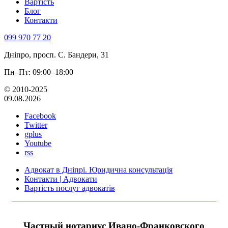
Вартість
Блог
Контакти
099 970 77 20
Дніпро, просп. С. Бандери, 31
Пн–Пт: 09:00–18:00
© 2010-2025
09.08.2026
Facebook
Twitter
gplus
Youtube
rss
Адвокат в Дніпрі. Юридична консультація
Контакти | Адвокати
Вартість послуг адвокатів
Частный нотариус Ивано-Франковского