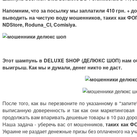
Напомним, что за посылку мы заплатили 410 грн. + 
выводить на чистую воду мошенников, таких как ФО
NDStore, Roduna_CI, Comisiya.
Этот шампунь в
DELUXE SHOP (ДЕЛЮКС ШОП)
нам о
выигрыш. Как мы и думали, денег никто не даст.
После того, как вы перезвоните по указанному в "запит
выписанную доверенность и так как они маркетинговая 
продолжать вам впаривать дешевые товары в 10 раз дор
Наша задача - уберечь вас от мошенников,
таких как 
Украине не раздает денежные призы без оплаченого на уч