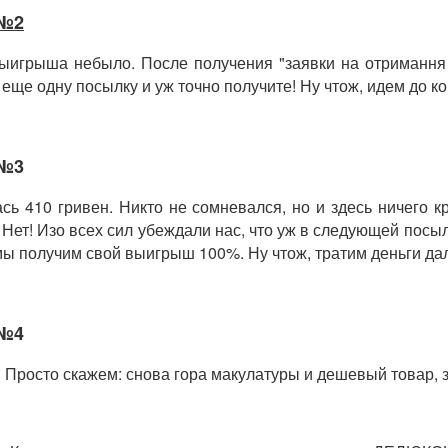
 №2
 выигрыша небыло. После получения "заявки на отримання
еще одну посылку и уж точно получите! Ну чтож, идем до ко
 №3
сь 410 гривен. Никто не сомневался, но и здесь ничего 
Нет! Изо всех сил убеждали нас, что уж в следующей посыл
ы получим свой выигрыш 100%. Ну чтож, тратим деньги дал
 №4
. Просто скажем: снова гора макулатуры и дешевый товар, 