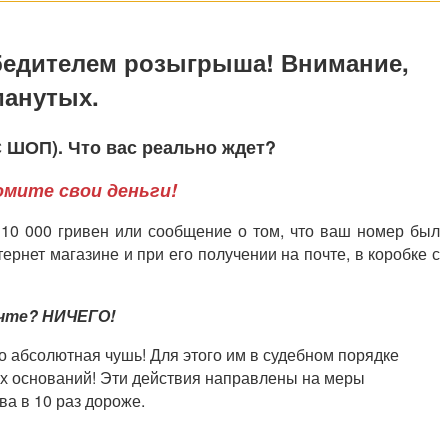
едителем розыгрыша! Внимание,
манутых.
ШОП). Что вас реально ждет?
мите свои деньги!
 10 000 гривен или сообщение о том, что ваш номер был
рнет магазине и при его получении на почте, в коробке с
очте? НИЧЕГО!
о абсолютная чушь! Для этого им в судебном порядке
ких оснований! Эти действия направлены на меры
ва в 10 раз дороже.