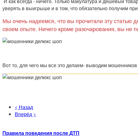
И как всегда - ничего. Только макулатура и дешевый то
уверять в выигрыше и в том, что обязательно получим приз
Мы очень надеемся, что вы прочитали эту статью до
своем опыте. Ничего кроме разочарования, вы не пол
Вот то, для чего мы все это делаем- выводим мошенников 
< Назад
Вперёд >
Правила поведения после ДТП