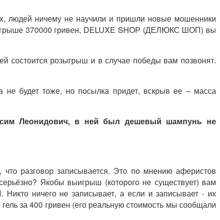
ых, людей ничему не научили и пришли новые мошенники
выигрыше 370000 гривен, DELUXE SHOP (ДЕЛЮКС ШОП) вы
ней состоится розыгрыш и в случае победы вам позвонят.
а не будет тоже, но посылка придет, вскрыв ее – масса
ксим Леонидович, в ней был дешевый шампунь не
, что разговор записывается. Это по мнению аферистов
 серьёзно? Якобы выигрыш (которого не существует) вам
 Никто ничего не записывает, а если и записывает - их
 гель за 400 гривен (его реальную стоимость мы сообщали