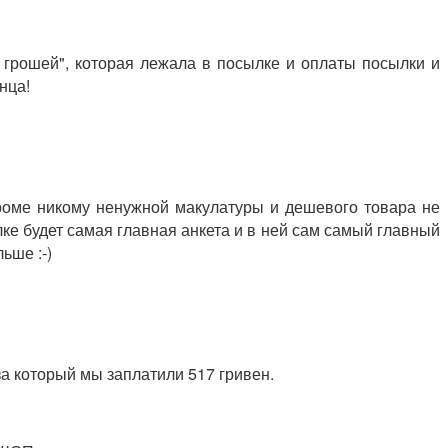
 грошей", которая лежала в посылке и оплаты посылки и
нца!
кроме никому ненужной макулатуры и дешевого товара не
ке будет самая главная анкета и в ней сам самый главный
ьше :-)
за который мы заплатили 517 гривен.