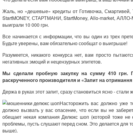
Жаль, но «дешевые» кредиты от Готивочка, Смартивей,
StartMONEY, СТАРТМАНИ, StartMoney, Allo-market, АЛ
выиграли 10 000 грн.
Все начинается с информации, что вы один из трех прет
Будьте уверены, вам обязательно сообщат о выигрыше!
Разумеется, никакого конкурса нет, вам просто пытают
негативных эмоций и нецензурных эпитетов.
Мы сделали пробную закупку на сумму 410 грн.
раскрученного производителя и «Запит на отримання
Держа в руках этот запит, сразу становиться ясно - стали
Насторожить вас должно уже то
должно вызвать у вас опасение, что если вы не забере
обещает некая компания Делюкс шоп (которой тоже не с
проблемы, пусть слушают перед сном. Это делается для т
выше).