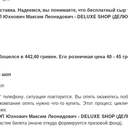
доставка. Надеемся, вы понимаете, что бесплатный сы
П Юхнович Максим Леонидович - DELUXE SHOP (ДЕЛЮКС
бошелся в 442,40 гривен. Его розничная цена 40 - 45 
е" телефону, ситуация повторится. Вы опять окажетесь по
компания опять нужно что-то купить. Этот процесс цик
оже.
ФОП Юхнович Максим Леонидович - DELUXE SHOP (ДЕ
астие билета (иначе откуда формируется призовой фонд).