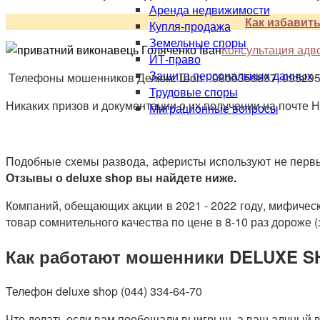
Аренда недвижимости
Как избавить
Купля-продажа
Земельные споры
Консультация адво
ИТ-право
Защита персональных данных
Телефоны мошенников Делюкс Шоп - 0800356897, 0952952
Трудовые споры
Никаких призов и документации о их получении на почте
Миграционные вопросы
Подобные схемы развода, аферисты используют не первый
Отзывы о deluxe shop вы найдете ниже.
Компаний, обещающих акции в 2021 - 2022 году, мифическ
товар сомнительного качества по цене в 8-10 раз дороже (
Как работают мошенники DELUXE S
Телефон
deluxe shop (044) 334-64-70
Что делать если вам пообещали выигрыш, а ваш алчный вн