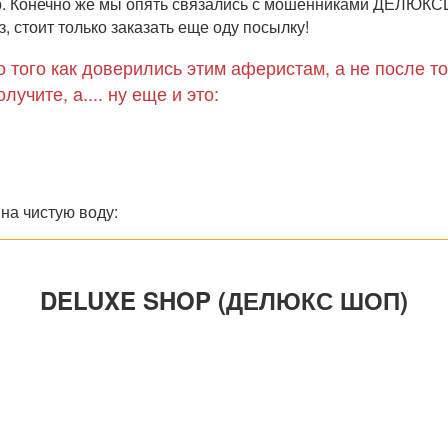
вар. Конечно же мы опять связались с мошенниками ДЕЛЮК
, стоит только заказать еще оду посылку!
 того как доверились этим аферистам, а не после то
учите, а.... ну еще и это:
на чистую воду:
DELUXE SHOP (ДЕЛЮКС ШОП)