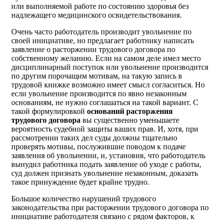
или выполняемой работе по состоянию здоровья без
надлежащего медицинского освидетельствования.
Очень часто работодатель производит увольнение по
своей инициативе, но предлагает работнику написать
заявление о расторжении трудового договора по
собственному желанию. Если на самом деле имел место
дисциплинарный поступок или увольнение производится
по другим порочащим мотивам, на такую запись в
трудовой книжке возможно имеет смысл согласиться. Но
если увольнение производится по явно незаконным
основаниям, не нужно соглашаться на такой вариант. С
такой формулировкой
оснований расторжения
трудового договора
вы существенно уменьшаете
вероятность судебной защиты ваших прав. И, хотя, при
рассмотрении таких дел суды должны тщательно
проверять мотивы, послужившие поводом к подаче
заявления об увольнении, и, установив, что работодатель
вынудил работника подать заявление об уходе с работы,
суд должен признать увольнение незаконным, доказать
такое принуждение будет крайне трудно.
Большое количество нарушений трудового
законодательства при расторжении трудового договора по
инициативе работодателя связано с рядом факторов, к