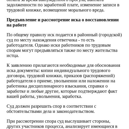
задолженности по заработной плате, изменение записи в
трудовой книжке, возмещение морального вреда.
Предъявление и рассмотрение иска о восстановлении
на работе
По общему правилу иск подается в районный (городской)
суд по месту нахождения ответчика - то есть
работодателя. Однако иски работников по трудовым
спорам могут предъявляться также по месту жительства
истца.
К заявлению прилагаются необходимые для обоснования
иска документы: копии индивидуального трудового
договора, трудовой книжки, приказов (распоряжений)
работодателя о приеме, увольнении или наложении на
работника дисциплинарного взыскания, справки о
заработке и любые другие, которые подтверждают факт
вашей работы, увольнения, заработка.
Суд должен разрешить спор в соответствии с
обстоятельствами дела и законодательством.
При рассмотрении спора суд выслушивает стороны,
других участников процесса, анализирует имеющиеся в