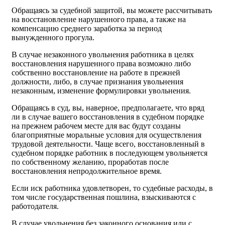
Обращаясь за судебной защитой, вы можете рассчитывать
на восстановление нарушенного права, а также на
компенсацию среднего заработка за период
вынужденного прогула.
В случае незаконного увольнения работника в целях
восстановления нарушенного права возможно либо
собственно восстановление на работе в прежней
должности, либо, в случае признания увольнения
незаконным, изменение формулировки увольнения.
Обращаясь в суд, вы, наверное, предполагаете, что вряд
ли в случае вашего восстановления в судебном порядке
на прежнем рабочем месте для вас будут созданы
благоприятные моральные условия для осуществления
трудовой деятельности. Чаще всего, восстановленный в
судебном порядке работник в последующем увольняется
по собственному желанию, проработав после
восстановления непродолжительное время.
Если иск работника удовлетворен, то судебные расходы, в
том числе государственная пошлина, взыскиваются с
работодателя.
В случае увольнения без законного основания или с