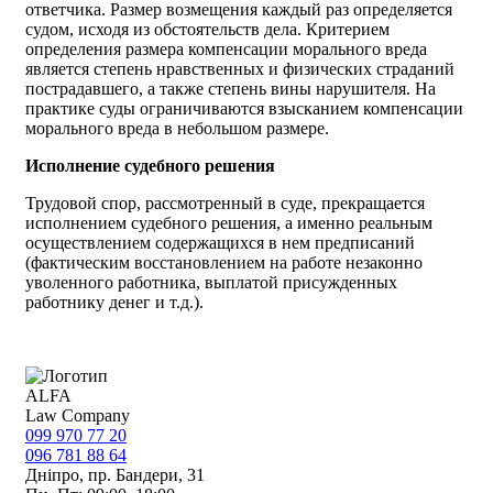
ответчика. Размер возмещения каждый раз определяется
судом, исходя из обстоятельств дела. Критерием
определения размера компенсации морального вреда
является степень нравственных и физических страданий
пострадавшего, а также степень вины нарушителя. На
практике суды ограничиваются взысканием компенсации
морального вреда в небольшом размере.
Исполнение судебного решения
Трудовой спор, рассмотренный в суде, прекращается
исполнением судебного решения, а именно реальным
осуществлением содержащихся в нем предписаний
(фактическим восстановлением на работе незаконно
уволенного работника, выплатой присужденных
работнику денег и т.д.).
ALFA
Law Company
099 970 77 20
096 781 88 64
Дніпро, пр. Бандери, 31