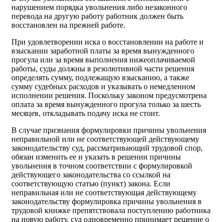
нарушением порядка увольнения либо незаконного
перевода на другую работу работник должен быть
восстановлен на прежней работе.
При удовлетворении иска о восстановлении на работе и
взыскании заработной платы за время вынужденного
прогула или за время выполнения нижеоплачиваемой
работы, суды должны в резолютивной части решения
определять сумму, подлежащую взысканию, а также
сумму судебных расходов и указывать о немедленном
исполнении решения. Поскольку законом предусмотрена
оплата за время вынужденного прогула только за шесть
месяцев, откладывать подачу иска не стоит.
В случае признания формулировки причины увольнения
неправильной или не соответствующей действующему
законодательству суд, рассматривающий трудовой спор,
обязан изменить ее и указать в решении причины
увольнения в точном соответствии с формулировкой
действующего законодательства со ссылкой на
соответствующую статью (пункт) закона. Если
неправильная или не соответствующая действующему
законодательству формулировка причины увольнения в
трудовой книжке препятствовала поступлению работника
на новую работу, суд одновременно принимает решение о