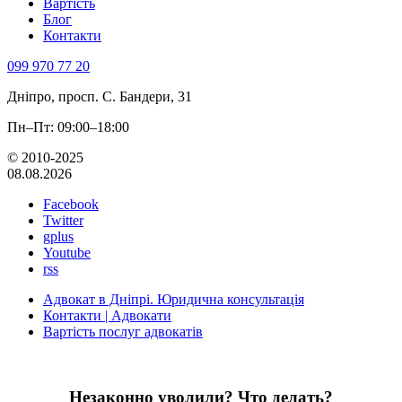
Вартість
Блог
Контакти
099 970 77 20
Дніпро, просп. С. Бандери, 31
Пн–Пт: 09:00–18:00
© 2010-2025
08.08.2026
Facebook
Twitter
gplus
Youtube
rss
Адвокат в Дніпрі. Юридична консультація
Контакти | Адвокати
Вартість послуг адвокатів
Незаконно уволили? Что делать?