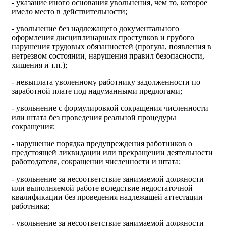
- указание иного основания увольнения, чем то, которое
имело место в действительности;
- увольнение без надлежащего документального
оформления дисциплинарных проступков и грубого
нарушения трудовых обязанностей (прогула, появления в
нетрезвом состоянии, нарушения правил безопасности,
хищения и т.п.);
- невыплата уволенному работнику задолженности по
заработной плате под надуманными предлогами;
- увольнение с формулировкой сокращения численности
или штата без проведения реальной процедуры
сокращения;
- нарушение порядка предупреждения работников о
предстоящей ликвидации или прекращении деятельности
работодателя, сокращении численности и штата;
- увольнение за несоответствие занимаемой должности
или выполняемой работе вследствие недостаточной
квалификации без проведения надлежащей аттестации
работника;
- увольнение за несоответствие занимаемой должности