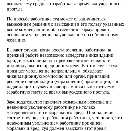
выплате ему среднего заработка за время вынужденного
прогула.
По просьбе работника суд может ограничиваться
вынесением решения о взыскании в его пользу указанных
выше компенсаций и об изменении формулировки
основания увольнения на увольнение по собственному
желанию.
Бывают случаи, когда восстановление работника на
прежней работе невозможно вследствие ликвидации
юридического лица или прекращения деятельности
индивидуального предпринимателя. В этом случае суд
признает увольнение неправильным, обязывает
ликвидационную комиссию или орган, принявший
решение о ликвидации (упразднении) организации, а в
надлежащих случаях правопреемника выплатить ему
заработную плату за время вынужденного прогула.
Законодательство признает возможным возмещение
незаконно уволенному работнику не только
материального, но и морального вреда. При наличии
соответствующего требования работника, установив, что
незаконным увольнением работнику причинен
моральный вред, суд должен взыскать этот вред с