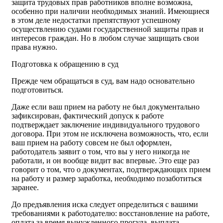
защита трудовых прав работников вполне возможна,
особенно при наличии необходимых знаний. Имеющиеся
в этом деле недостатки препятствуют успешному
осуществлению судами государственной защиты прав и
интересов граждан. Но в любом случае защищать свои
права нужно.
Подготовка к обращению в суд
Прежде чем обращаться в суд, вам надо основательно
подготовиться.
Даже если ваш прием на работу не был документально
зафиксирован, фактический допуск к работе
подтверждает заключение индивидуального трудового
договора. При этом не исключена возможность, что, если
ваш прием на работу совсем не был оформлен,
работодатель заявит о том, что вы у него никогда не
работали, и он вообще видит вас впервые. Это еще раз
говорит о том, что о документах, подтверждающих прием
на работу и размер заработка, необходимо позаботиться
заранее.
До предъявления иска следует определиться с вашими
требованиями к работодателю: восстановление на работе,
оплата за время вынужденного прогула, выплата