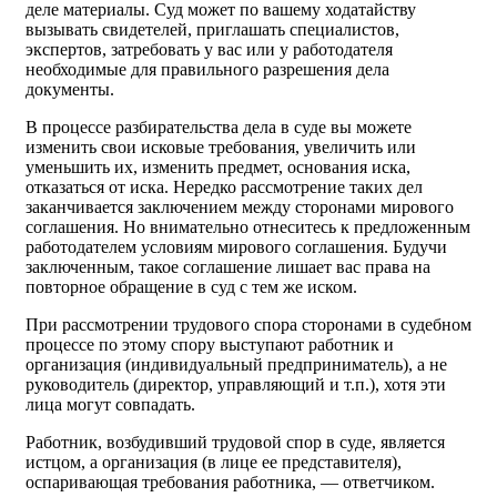
деле материалы. Суд может по вашему ходатайству
вызывать свидетелей, приглашать специалистов,
экспертов, затребовать у вас или у работодателя
необходимые для правильного разрешения дела
документы.
В процессе разбирательства дела в суде вы можете
изменить свои исковые требования, увеличить или
уменьшить их, изменить предмет, основания иска,
отказаться от иска. Нередко рассмотрение таких дел
заканчивается заключением между сторонами мирового
соглашения. Но внимательно отнеситесь к предложенным
работодателем условиям мирового соглашения. Будучи
заключенным, такое соглашение лишает вас права на
повторное обращение в суд с тем же иском.
При рассмотрении трудового спора сторонами в судебном
процессе по этому спору выступают работник и
организация (индивидуальный предприниматель), а не
руководитель (директор, управляющий и т.п.), хотя эти
лица могут совпадать.
Работник, возбудивший трудовой спор в суде, является
истцом, а организация (в лице ее представителя),
оспаривающая требования работника, — ответчиком.