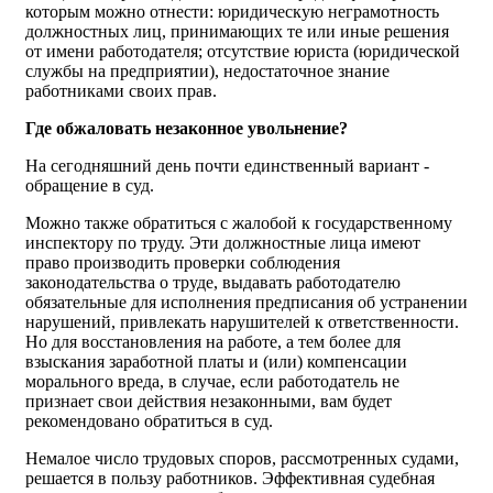
которым можно отнести: юридическую неграмотность
должностных лиц, принимающих те или иные решения
от имени работодателя; отсутствие юриста (юридической
службы на предприятии), недостаточное знание
работниками своих прав.
Где обжаловать незаконное увольнение?
На сегодняшний день почти единственный вариант -
обращение в суд.
Можно также обратиться с жалобой к государственному
инспектору по труду. Эти должностные лица имеют
право производить проверки соблюдения
законодательства о труде, выдавать работодателю
обязательные для исполнения предписания об устранении
нарушений, привлекать нарушителей к ответственности.
Но для восстановления на работе, а тем более для
взыскания заработной платы и (или) компенсации
морального вреда, в случае, если работодатель не
признает свои действия незаконными, вам будет
рекомендовано обратиться в суд.
Немалое число трудовых споров, рассмотренных судами,
решается в пользу работников. Эффективная судебная