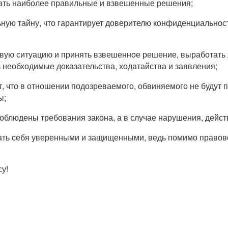
ть наиболее правильные и взвешенные решения;
ьную тайну, что гарантирует доверителю конфиденциально
вую ситуацию и принять взвешенное решение, выработать 
 необходимые доказательства, ходатайства и заявления;
, что в отношении подозреваемого, обвиняемого не будут 
ы;
облюдены требования закона, а в случае нарушения, дейст
ать себя уверенными и защищенными, ведь помимо правово
у!