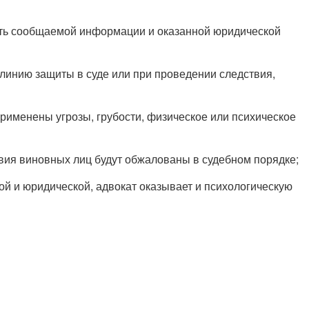
сть сообщаемой информации и оказанной юридической
линию защиты в суде или при проведении следствия,
применены угрозы, грубости, физическое или психическое
вия виновных лиц будут обжалованы в судебном порядке;
й и юридической, адвокат оказывает и психологическую