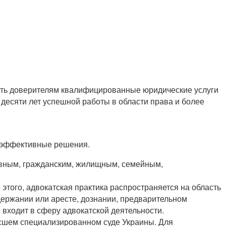
ать доверителям квалифицированные юридические услуги
десяти лет успешной работы в области права и более
и эффективные решения.
овным, гражданским, жилищным, семейным,
этого, адвокатская практика распространяется на область
адержании или аресте, дознании, предварительном
 входит в сферу адвокатской деятельности.
ысшем специализированном суде Украины. Для