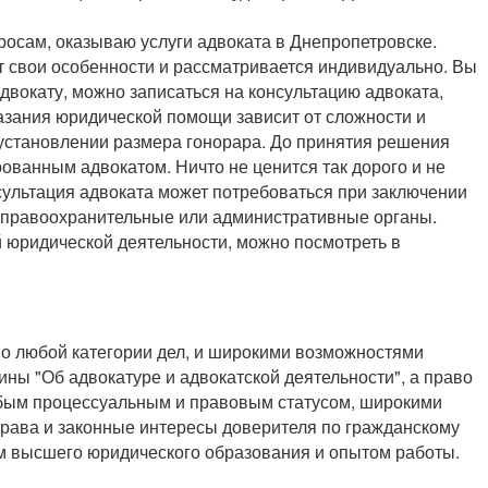
росам, оказываю услуги адвоката в Днепропетровске.
т свои особенности и рассматривается индивидуально. Вы
двокату, можно записаться на консультацию адвоката,
азания юридической помощи зависит от сложности и
 установлении размера гонорара. До принятия решения
ванным адвокатом. Ничто не ценится так дорого и не
сультация адвоката может потребоваться при заключении
 в правоохранительные или административные органы.
юридической деятельности, можно посмотреть в
по любой категории дел, и широкими возможностями
ы "Об адвокатуре и адвокатской деятельности", а право
обым процессуальным и правовым статусом, широкими
рава и законные интересы доверителя по гражданскому
м высшего юридического образования и опытом работы.