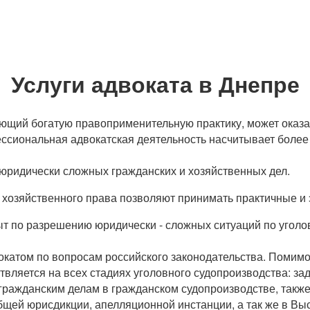
Услуги адвоката в Днепре
еющий богатую правоприменительную практику, может оказ
ссиональная адвокатская деятельность насчитывает более 
 юридически сложных гражданских и хозяйственных дел.
хозяйственного права позволяют принимать практичные 
ыт по разрешению юридически - сложных ситуаций по угол
окатом по вопросам российского законодательства. Помимо 
ствляется на всех стадиях уголовного судопроизводства: з
гражданским делам в гражданском судопроизводстве, также
бщей юрисдикции, апелляционной инстанции, а так же в В