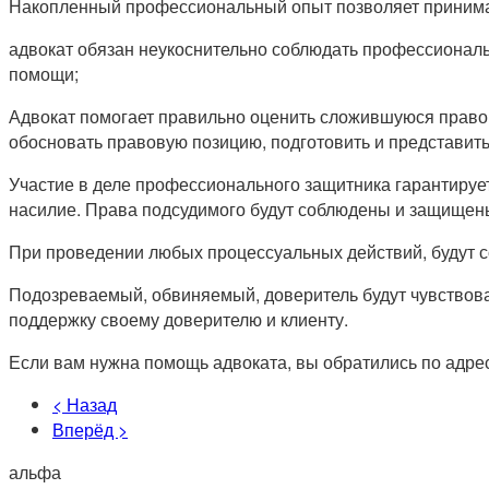
Накопленный профессиональный опыт позволяет принима
адвокат обязан неукоснительно соблюдать профессионал
помощи;
Адвокат помогает правильно оценить сложившуюся право
обосновать правовую позицию, подготовить и представить
Участие в деле профессионального защитника гарантирует
насилие. Права подсудимого будут соблюдены и защищен
При проведении любых процессуальных действий, будут с
Подозреваемый, обвиняемый, доверитель будут чувствов
поддержку своему доверителю и клиенту.
Если вам нужна помощь адвоката, вы обратились по адрес
< Назад
Вперёд >
альфа